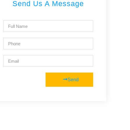
Send Us A Message
Send