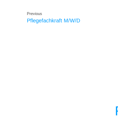
Previous
Pflegefachkraft M/w/d