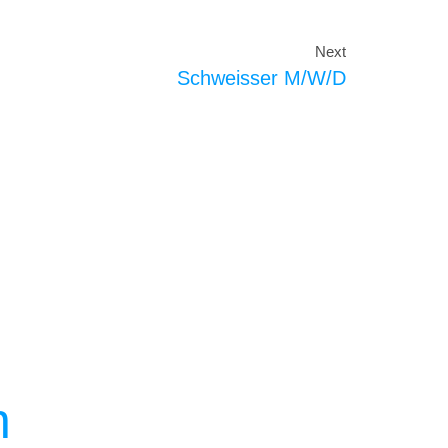
Next
Schweisser M/w/d
n