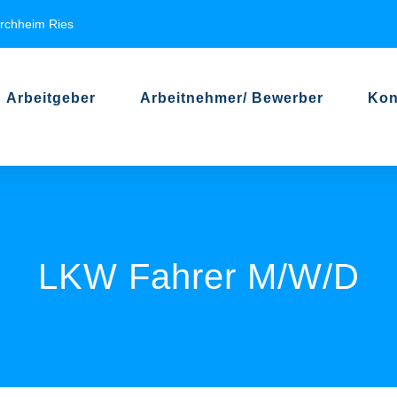
irchheim Ries
Arbeitgeber
Arbeitnehmer/ Bewerber
Kon
LKW Fahrer M/w/d